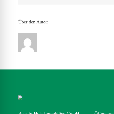
Über den Autor:
Beck & Holz Immobilien GmbH
Öffnungsz