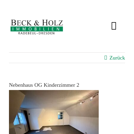
Zum
Inhalt
springen
Toggl
Navig
IMMOBILIEN
Zurück
BEWERTUNG
SERVICE
Nebenhaus OG Kinderzimmer 2
ÜBER UNS
KUNDENSTIMMEN