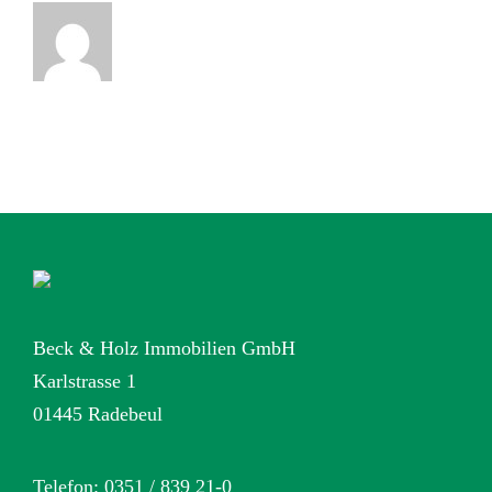
Beck & Holz Immobilien GmbH
Karlstrasse 1
01445 Radebeul
Telefon: 0351 / 839 21-0