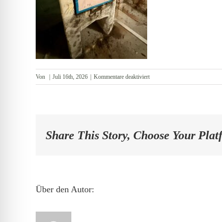
für
Von
|
Juli 16th, 2026
|
Kommentare deaktiviert
Räucherofen-
Nebenhaus
Keller
Share This Story, Choose Your Plat
Über den Autor: