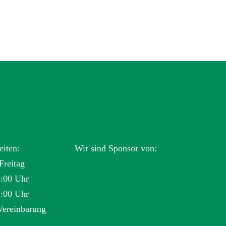
eiten:
Wir sind Sponsor von:
Freitag
3:00 Uhr
7:00 Uhr
Vereinbarung