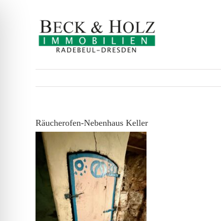
Zum
Inhalt
springen
Räucherofen-Nebenhaus Keller