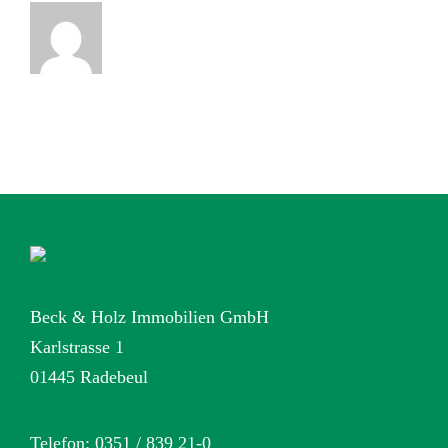
Beck & Holz Immobilien GmbH
Karlstrasse 1
01445 Radebeul
Telefon: 0351 / 839 21-0