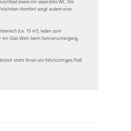
uschbad sowie ein separates WC. Die
r höchsten Komfort sorgt zudem eine
bereich (ca. 15 m²), laden zum
r ein Glas Wein beim Sonnenuntergang,
ätzlich steht Ihnen ein fahrtüchtiges Floß