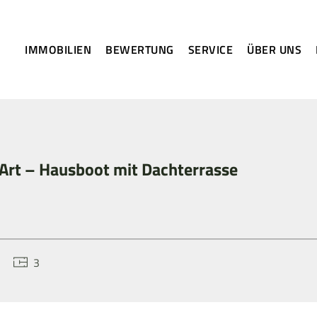
IMMOBILIEN
BEWERTUNG
SERVICE
ÜBER UNS
Art – Hausboot mit Dachterrasse
3