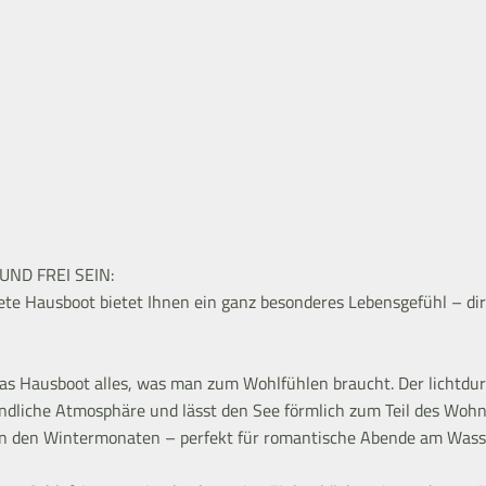
ND FREI SEIN:
ete Hausboot bietet Ihnen ein ganz besonderes Lebensgefühl – dir
 das Hausboot alles, was man zum Wohlfühlen braucht. Der lichtd
undliche Atmosphäre und lässt den See förmlich zum Teil des Wo
in den Wintermonaten – perfekt für romantische Abende am Wass