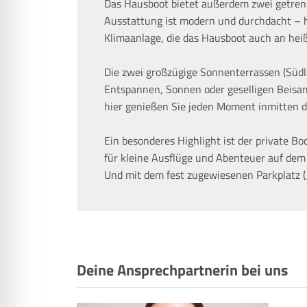
Das Hausboot bietet außerdem zwei getren
Ausstattung ist modern und durchdacht – h
Klimaanlage, die das Hausboot auch an h
Die zwei großzügige Sonnenterrassen (Südla
Entspannen, Sonnen oder geselligen Beisa
hier genießen Sie jeden Moment inmitten d
Ein besonderes Highlight ist der private Boo
für kleine Ausflüge und Abenteuer auf dem
Und mit dem fest zugewiesenen Parkplatz (Ja
Deine Ansprechpartnerin bei uns