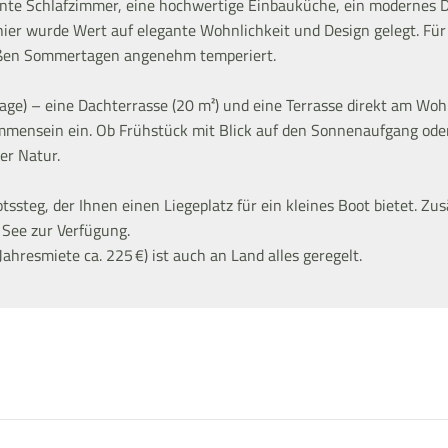
nte Schlafzimmer, eine hochwertige Einbauküche, ein modernes D
ier wurde Wert auf elegante Wohnlichkeit und Design gelegt. Fü
eißen Sommertagen angenehm temperiert.
ge) – eine Dachterrasse (20 m²) und eine Terrasse direkt am Wohn
mmensein ein. Ob Frühstück mit Blick auf den Sonnenaufgang ode
er Natur.
tssteg, der Ihnen einen Liegeplatz für ein kleines Boot bietet. Zus
 See zur Verfügung.
hresmiete ca. 225 €) ist auch an Land alles geregelt.