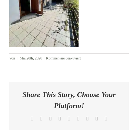
AKTUELLES
KONTAKT
für
Von
|
Mai 28th, 2026
|
Kommentare deaktiviert
Terrasse
Share This Story, Choose Your
Platform!
Facebook
X
Reddit
LinkedIn
WhatsApp
Tumblr
Pinterest
Vk
E-
Mail