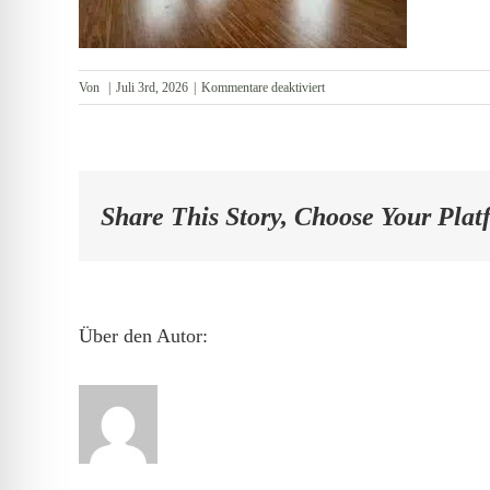
für
Von
|
Juli 3rd, 2026
|
Kommentare deaktiviert
Wohnzimmer
Share This Story, Choose Your Plat
Über den Autor: