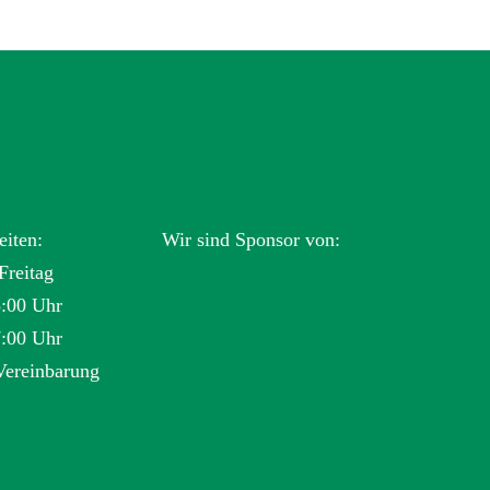
eiten:
Wir sind Sponsor von:
Freitag
3:00 Uhr
7:00 Uhr
Vereinbarung