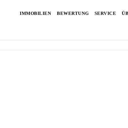
IMMOBILIEN
BEWERTUNG
SERVICE
ÜB