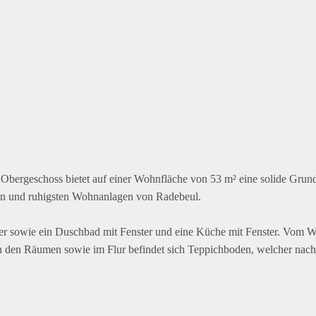
bergeschoss bietet auf einer Wohnfläche von 53 m² eine solide Grund
sten und ruhigsten Wohnanlagen von Radebeul.
r sowie ein Duschbad mit Fenster und eine Küche mit Fenster. Vom
In den Räumen sowie im Flur befindet sich Teppichboden, welcher nac