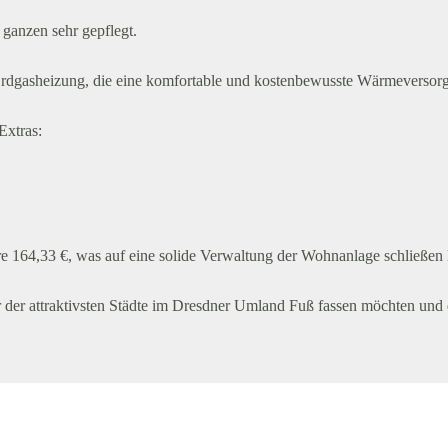
ganzen sehr gepflegt.
 Erdgasheizung, die eine komfortable und kostenbewusste Wärmeversorg
Extras:
 164,33 €, was auf eine solide Verwaltung der Wohnanlage schließen l
er der attraktivsten Städte im Dresdner Umland Fuß fassen möchten und 