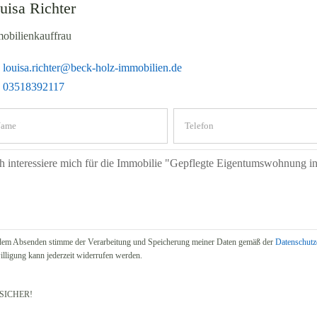
uisa Richter
obilienkauffrau
louisa.richter@beck-holz-immobilien.de
03518392117
dem Absenden stimme der Verarbeitung und Speicherung meiner Daten gemäß der
Datenschutz
illigung kann jederzeit widerrufen werden.
SICHER!