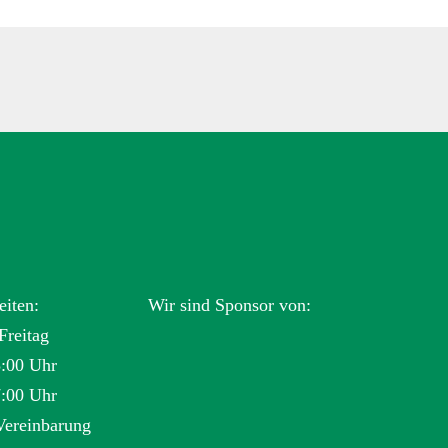
eiten:
Wir sind Sponsor von:
Freitag
3:00 Uhr
7:00 Uhr
Vereinbarung