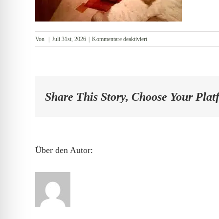
für
Von
|
Juli 31st, 2026
|
Kommentare deaktiviert
Gewölbekeller
Share This Story, Choose Your Plat
Über den Autor: