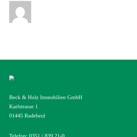
Beck & Holz Immobilien GmbH
Karlstrasse 1
01445 Radebeul
Telefon: 0351 / 839 21-0