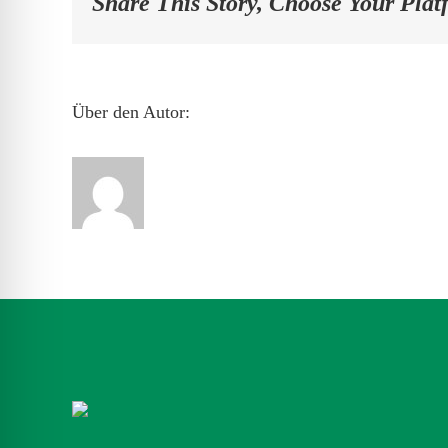
Share This Story, Choose Your Plat
Über den Autor: