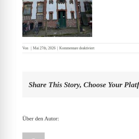
für
Von
|
Mai 27th, 2026
|
Kommentare deaktiviert
Rückfront
Share This Story, Choose Your Plat
Über den Autor: