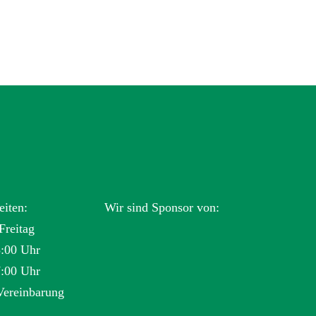
eiten:
Wir sind Sponsor von:
Freitag
3:00 Uhr
7:00 Uhr
Vereinbarung