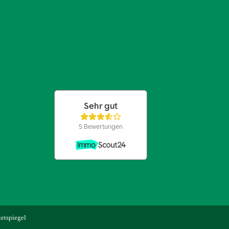
etspiegel