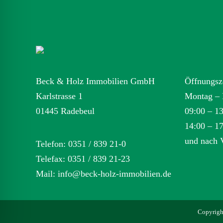
Beck & Holz Immobilien GmbH
Öffnungsz
Karlstrasse 1
Montag – 
01445 Radebeul
09:00 – 1
14:00 – 1
und nach 
Telefon: 0351 / 839 21-0
Telefax: 0351 / 839 21-23
Mail:
info@beck-holz-immobilien.de
Copyrigh