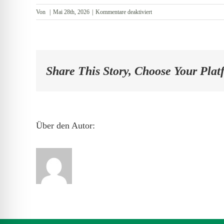
für
Von
|
Mai 28th, 2026
|
Kommentare deaktiviert
Garage
Share This Story, Choose Your Plat
Über den Autor: