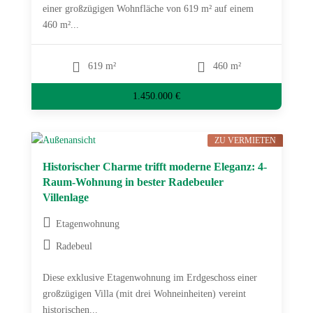
einer großzügigen Wohnfläche von 619 m² auf einem
460 m²...
619 m²
460 m²
1.450.000 €
ZU VERMIETEN
Historischer Charme trifft moderne Eleganz: 4-
Raum-Wohnung in bester Radebeuler
Villenlage
Etagenwohnung
Radebeul
Diese exklusive Etagenwohnung im Erdgeschoss einer
großzügigen Villa (mit drei Wohneinheiten) vereint
historischen...