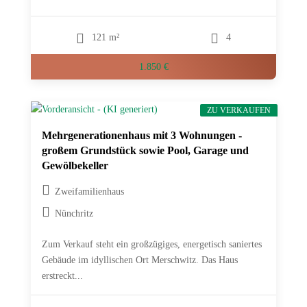
121 m²
4
1.850 €
ZU VERKAUFEN
Mehrgenerationenhaus mit 3 Wohnungen -
großem Grundstück sowie Pool, Garage und
Gewölbekeller
Zweifamilienhaus
Nünchritz
Zum Verkauf steht ein großzügiges, energetisch saniertes
Gebäude im idyllischen Ort Merschwitz. Das Haus
erstreckt...