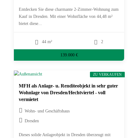
Entdecken Sie diese charmante 2-Zimmer-Wohnung zum
Kauf in Dresden. Mit einer Wohnfläche von 44,48 m²
bietet diese...
44 m²
2
139.000 €
ZU VERKAUFEN
MFH als Anlage- u. Renditeobjekt in sehr guter
Wohnlage von Dresden/Hechtviertel - voll
vermietet
Wohn- und Geschäftshaus
Dresden
Dieses solide Anlageobjekt in Dresden überzeugt mit