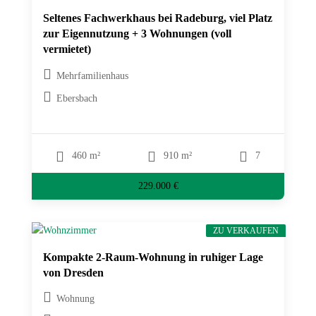
Seltenes Fachwerkhaus bei Radeburg, viel Platz
zur Eigennutzung + 3 Wohnungen (voll
vermietet)
Mehrfamilienhaus
Ebersbach
460 m²
910 m²
7
229.000 €
ZU VERKAUFEN
Kompakte 2-Raum-Wohnung in ruhiger Lage
von Dresden
Wohnung