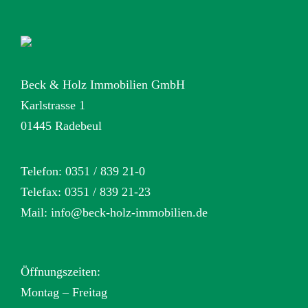
der
Beit
Beck & Holz Immobilien GmbH
Karlstrasse 1
01445 Radebeul
Telefon: 0351 / 839 21-0
Telefax: 0351 / 839 21-23
Mail:
info@beck-holz-immobilien.de
Öffnungszeiten:
Montag – Freitag