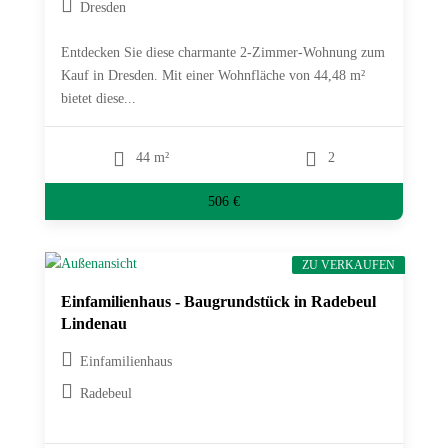
Dresden
Entdecken Sie diese charmante 2-Zimmer-Wohnung zum
Kauf in Dresden. Mit einer Wohnfläche von 44,48 m²
bietet diese...
44 m²
2
506 €
ZU VERKAUFEN
Einfamilienhaus - Baugrundstück in Radebeul
Lindenau
Einfamilienhaus
Radebeul