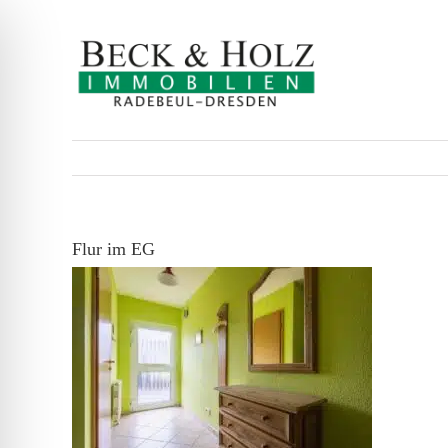
Zum
Inhalt
springen
Flur im EG