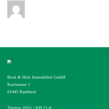
Beck & Holz Immobilien GmbH
Karlstrasse 1
01445 Radebeul
Telefon: 0351 / 839 21-0