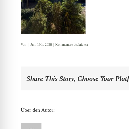
für
Von
|
Juni 19th, 2026
|
Kommentare deaktiviert
Ausblick
Share This Story, Choose Your Plat
Über den Autor: