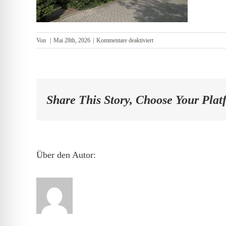
für
Von
|
Mai 28th, 2026
|
Kommentare deaktiviert
Außenansicht
Share This Story, Choose Your Plat
Über den Autor: