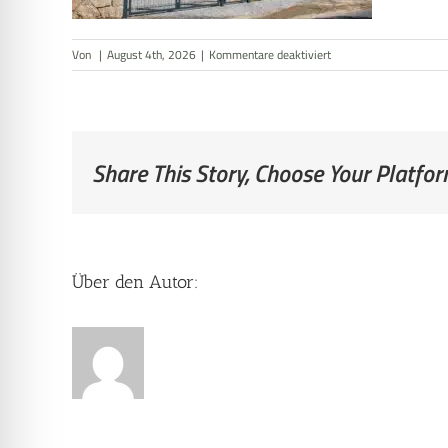
für
Von
|
August 4th, 2026
|
Kommentare deaktiviert
Außenansicht
Share This Story, Choose Your Platfor
Über den Autor: