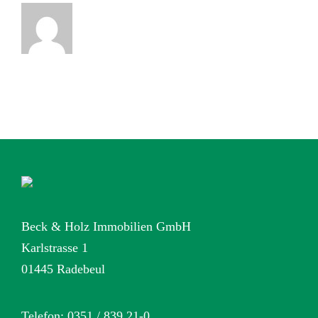
Beck & Holz Immobilien GmbH
Karlstrasse 1
01445 Radebeul
Telefon: 0351 / 839 21-0