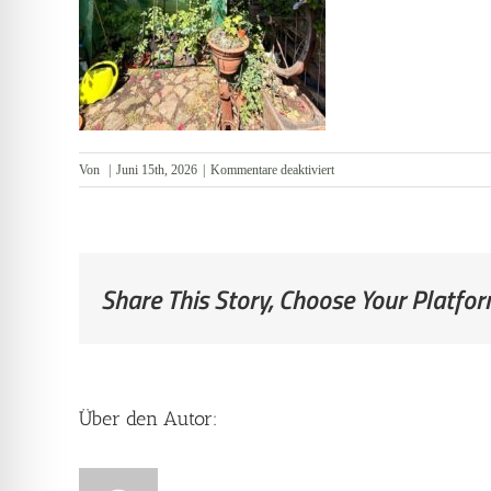
für
Von
|
Juni 15th, 2026
|
Kommentare deaktiviert
Garten
Share This Story, Choose Your Platfor
Über den Autor: