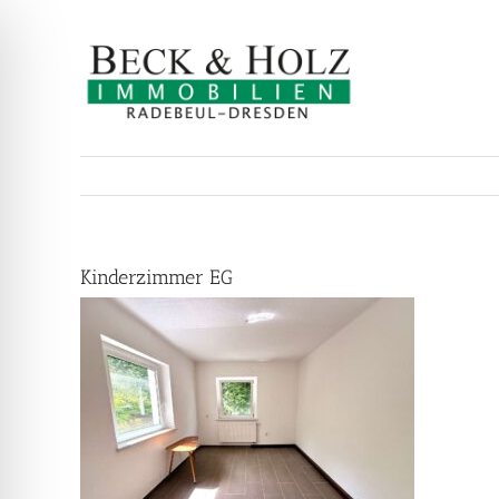
Zum
Inhalt
springen
Kinderzimmer EG