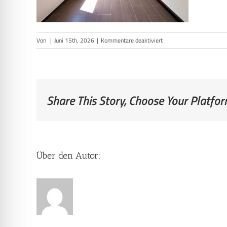
für
Von
|
Juni 15th, 2026
|
Kommentare deaktiviert
Kinderzimmer
EG
Share This Story, Choose Your Platfor
Über den Autor: